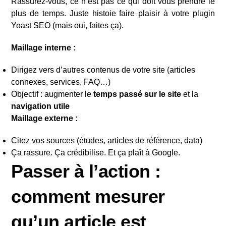
Rassurez-vous, ce n’est pas ce qui doit vous prendre le
plus de temps. Juste histoie faire plaisir à votre plugin
Yoast SEO (mais oui, faites ça).
Maillage interne :
Dirigez vers d’autres contenus de votre site (articles
connexes, services, FAQ…)
Objectif : augmenter le
temps passé sur le site
et la
navigation utile
Maillage externe :
Citez vos sources (études, articles de référence, data)
Ça rassure. Ça crédibilise. Et ça plaît à Google.
Passer à l’action :
comment mesurer
qu’un article est