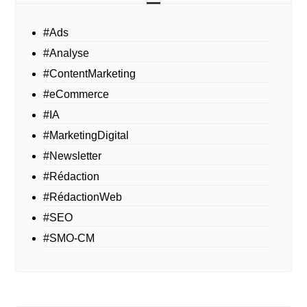
#Ads
#Analyse
#ContentMarketing
#eCommerce
#IA
#MarketingDigital
#Newsletter
#Rédaction
#RédactionWeb
#SEO
#SMO-CM