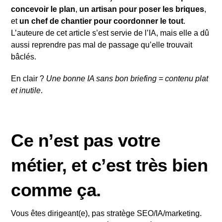
concevoir le plan
,
un artisan pour poser les briques
,
et
un chef de chantier pour coordonner le tout
.
L’auteure de cet article s’est servie de l’IA, mais elle a dû
aussi reprendre pas mal de passage qu’elle trouvait
bâclés.
En clair ?
Une bonne IA sans bon briefing = contenu plat
et inutile
.
Ce n’est pas votre
métier, et c’est très bien
comme ça.
Vous êtes dirigeant(e), pas stratège SEO/IA/marketing.