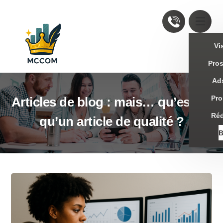
Vis
Pro
Ad
Pro
Articles de blog : mais… qu’est-ce
Réd
qu’un article de qualité ?