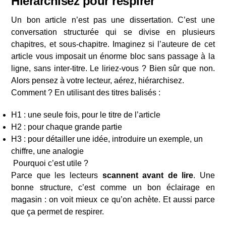
Hiérarchisez pour respirer
Un bon article n’est pas une dissertation. C’est une
conversation structurée qui se divise en plusieurs
chapitres, et sous-chapitre. Imaginez si l’auteure de cet
article vous imposait un énorme bloc sans passage à la
ligne, sans inter-titre. Le liriez-vous ? Bien sûr que non.
Alors pensez à votre lecteur, aérez, hiérarchisez.
Comment ? En utilisant des titres balisés :
H1 : une seule fois, pour le titre de l’article
H2 : pour chaque grande partie
H3 : pour détailler une idée, introduire un exemple, un
chiffre, une analogie
️‍️ Pourquoi c’est utile ?
Parce que les lecteurs
scannent avant de lire
. Une
bonne structure, c’est comme un bon éclairage en
magasin : on voit mieux ce qu’on achète. Et aussi parce
que ça permet de respirer.