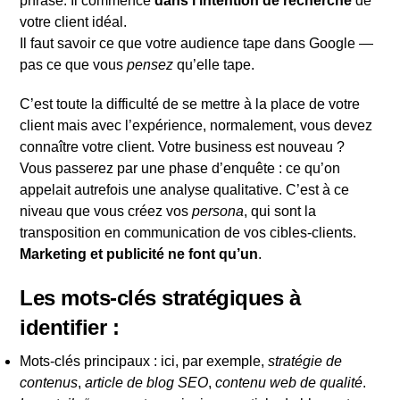
phrase. Il commence
dans l’intention de recherche
de
votre client idéal.
Il faut savoir ce que votre audience tape dans Google —
pas ce que vous
pensez
qu’elle tape.
C’est toute la difficulté de se mettre à la place de votre
client mais avec l’expérience, normalement, vous devez
connaître votre client. Votre business est nouveau ?
Vous passerez par une phase d’enquête : ce qu’on
appelait autrefois une analyse qualitative. C’est à ce
niveau que vous créez vos
persona
, qui sont la
transposition en communication de vos cibles-clients.
Marketing et publicité ne font qu’un
.
Les mots-clés stratégiques à
identifier :
Mots-clés principaux : ici, par exemple,
stratégie de
contenus
,
article de blog SEO
,
contenu web de qualité
.