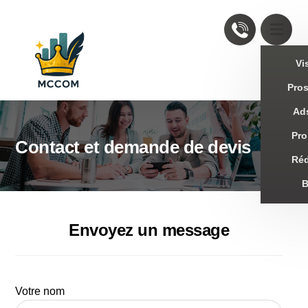
Vis
Pro
Ad
Pro
Contact et demande de devis
Réd
Envoyez un message
Votre nom