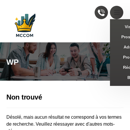
Vis
Pro
Ad
Pro
WP
Réd
Non trouvé
Désolé, mais aucun résultat ne correspond à vos termes
de recherche. Veuillez réessayer avec d'autres mots-