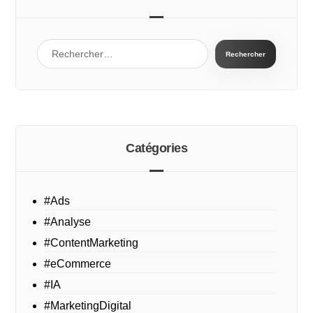
Catégories
#Ads
#Analyse
#ContentMarketing
#eCommerce
#IA
#MarketingDigital