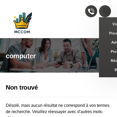
Vis
Pro
Ad
Pro
computer
Réd
Non trouvé
Désolé, mais aucun résultat ne correspond à vos termes
de recherche. Veuillez réessayer avec d'autres mots-