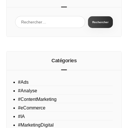
Catégories
#Ads
#Analyse
#ContentMarketing
#eCommerce
#IA
#MarketingDigital